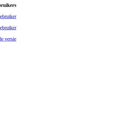
bruikers
ebruiker
ebruiker
e versie