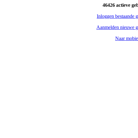
46426 actieve ge
Inloggen bestaande g
Aanmelden nieuwe g
Naar mobiel