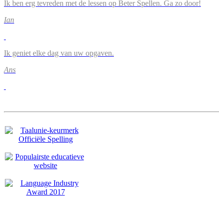
Ik ben erg tevreden met de lessen op Beter Spellen. Ga zo door!
Ian
Ik geniet elke dag van uw opgaven.
Ans