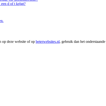
een d of t krijgt?
en.
en op deze website of op
beterwebsites.nl
, gebruik dan het onderstaande