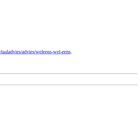
/taaladvies/advies/weleens-wel-eens
.