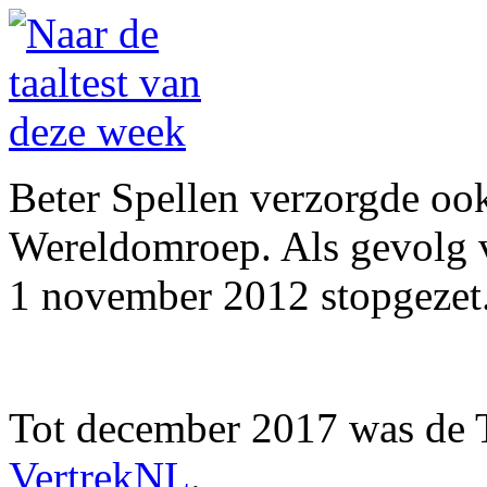
Beter Spellen verzorgde ook
Wereldomroep. Als gevolg v
1 november 2012 stopgezet
Tot december 2017 was de Ta
VertrekNL
.