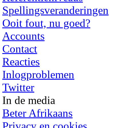
Spellingsveranderingen
Ooit fout, nu goed?
Accounts
Contact
Reacties
Inlogproblemen
Twitter
In de media
Beter Afrikaans
Privacy en cookies