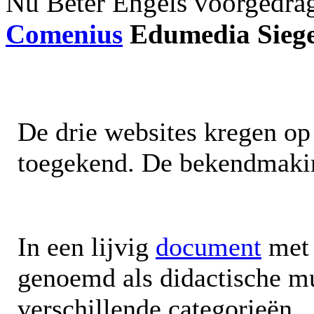
Nu Beter Engels voorgedrag
Comenius
Edumedia Siege
De drie websites kregen op 
toegekend. De bekendmaking
In een lijvig
document
met 
genoemd als didactische m
verschillende categorieën.