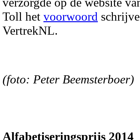
verzorgde op de website v
Toll het
voorwoord
schrijve
VertrekNL.
(foto: Peter Beemsterboer)
Alfabetiseringsprijs 2014