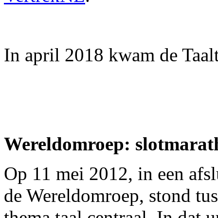
In april 2018 kwam de Taalt
Wereldomroep: slotmarat
Op 11 mei 2012, in een afs
de Wereldomroep, stond tus
thema taal centraal. In dat u