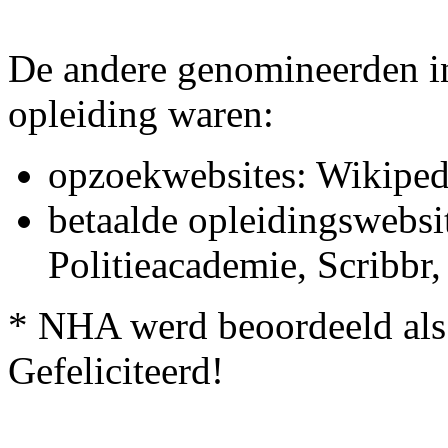
De andere genomineerden in
opleiding waren:
opzoekwebsites: Wikiped
betaalde opleidingswebs
Politieacademie, Scribbr
* NHA werd beoordeeld als b
Gefeliciteerd!