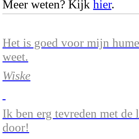
Meer weten? Kijk
hier
.
Het is goed voor mijn humeu
weet.
Wiske
Ik ben erg tevreden met de 
door!