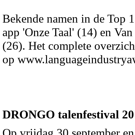
Bekende namen in de Top 10
app 'Onze Taal' (14) en V
(26). Het complete overzich
op www.languageindustryaw
DRONGO talenfestival 20
Op vrijdag 30 september en