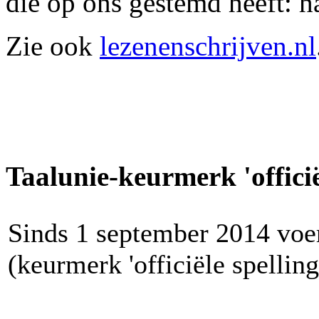
die op ons gestemd heeft: ha
Zie ook
lezenenschrijven.nl
Taalunie-keurmerk 'officië
Sinds 1 september 2014 voer
(keurmerk 'officiële spellin