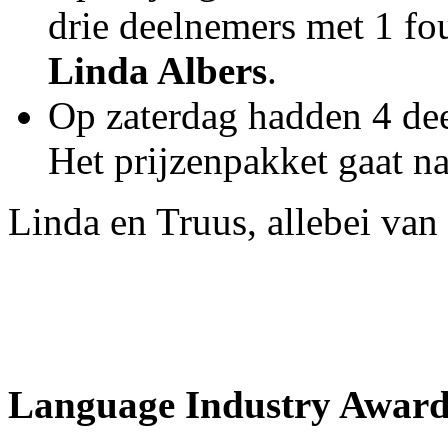
drie deelnemers met 1 fou
Linda Albers
.
Op zaterdag hadden 4 de
Het prijzenpakket gaat n
Linda en Truus, allebei van 
Language Industry Award