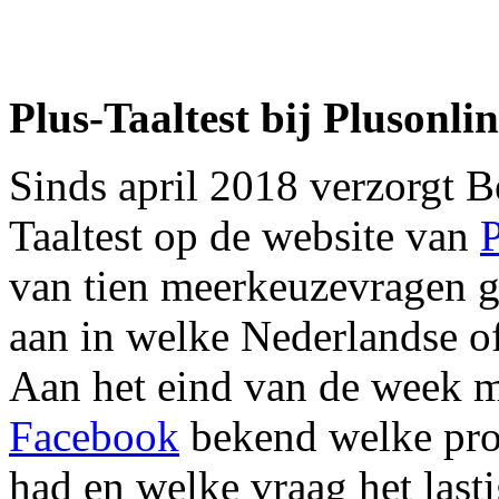
Plus-Taaltest bij Plusonli
Sinds april 2018 verzorgt B
Taaltest op de website van
P
van tien meerkeuzevragen 
aan in welke Nederlandse o
Aan het eind van de week 
Facebook
bekend welke prov
had en welke vraag het lasti