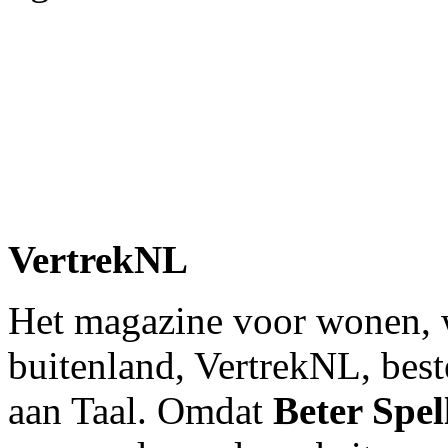
VertrekNL
Het magazine voor wonen, w
buitenland, VertrekNL, bes
aan Taal. Omdat
Beter Spe