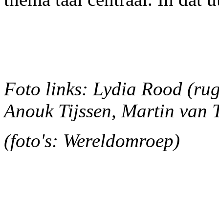
Foto links: Lydia Rood (rug
Anouk Tijssen, Martin van T
(foto's: Wereldomroep)