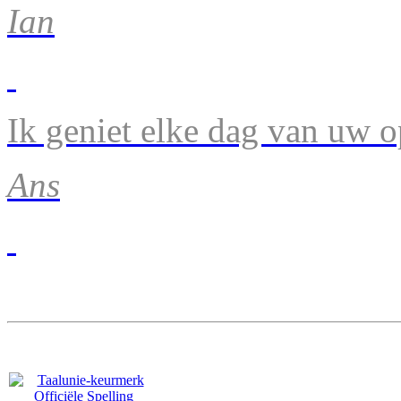
Ian
Ik geniet elke dag van uw 
Ans