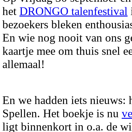
het
DRONGO talenfestival
bezoekers bleken enthousiast
En wie nog nooit van ons g
kaartje mee om thuis snel 
allemaal!
En we hadden iets nieuws: 
Spellen. Het boekje is nu
ve
ligt binnenkort in o.a. de w