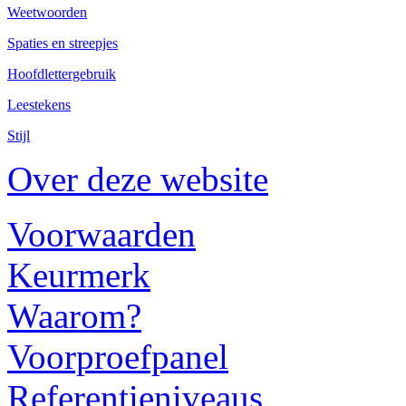
Weetwoorden
Spaties en streepjes
Hoofdlettergebruik
Leestekens
Stijl
Over deze website
Voorwaarden
Keurmerk
Waarom?
Voorproefpanel
Referentieniveaus