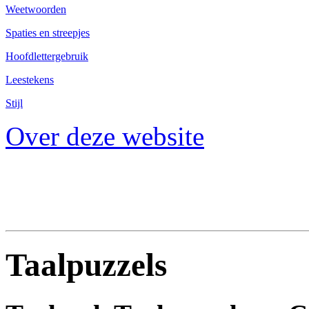
Weetwoorden
Spaties en streepjes
Hoofdlettergebruik
Leestekens
Stijl
Over deze website
Taalpuzzels