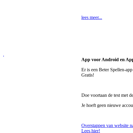
lees meer...
App voor Android en Ap
Er is een Beter Spellen-ap
Gratis!
Doe voortaan de test met d
Je hoeft geen nieuwe accou
Overstappen van website n
Lees hier!