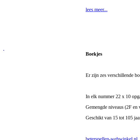
lees meer...
Boekjes
Er zijn zes verschillende b
In elk nummer 22 x 10 opg
Gemengde niveaus (2F en v
Geschikt van 15 tot 105 jaa
beterspellen-webwinkel.nl