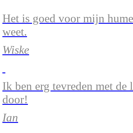
Het is goed voor mijn humeu
weet.
Wiske
Ik ben erg tevreden met de 
door!
Ian