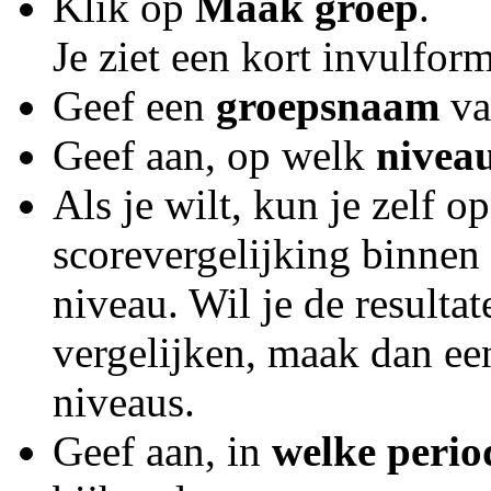
Klik op
Maak groep
.
Je ziet een kort invulform
Geef een
groepsnaam
va
Geef aan, op welk
nivea
Als je wilt, kun je zelf 
scorevergelijking binnen
niveau. Wil je de resulta
vergelijken, maak dan ee
niveaus.
Geef aan, in
welke peri