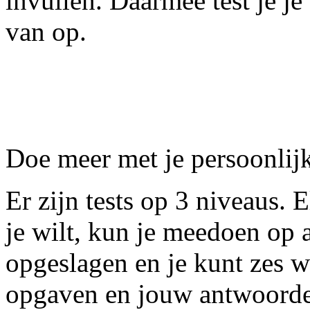
invullen. Daarmee test je je 
van op.
Doe meer met je persoonlij
Er zijn tests op 3 niveaus. E
je wilt, kun je meedoen op a
opgeslagen en je kunt zes w
opgaven en jouw antwoorden