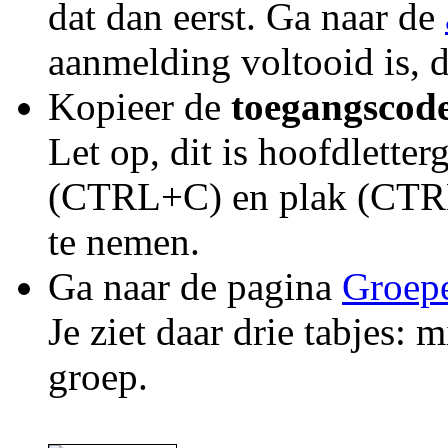
dat dan eerst. Ga naar de
aanmelding voltooid is, 
Kopieer de
toegangscod
Let op, dit is hoofdlette
(CTRL+C) en plak (CTRL
te nemen.
Ga naar de pagina
Groep
Je ziet daar drie tabjes: 
groep.