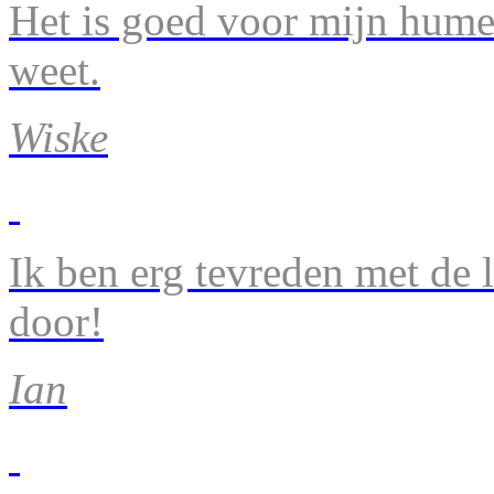
Het is goed voor mijn humeu
weet.
Wiske
Ik ben erg tevreden met de 
door!
Ian