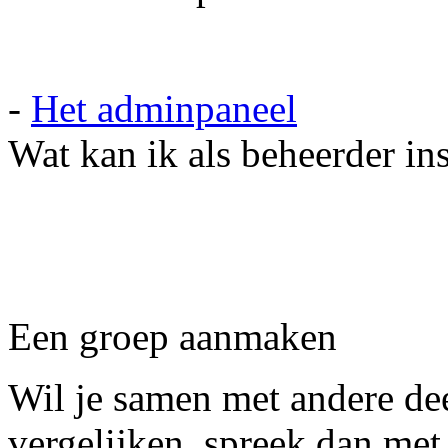
-
Het adminpaneel
Wat kan ik als beheerder in
Een groep aanmaken
Wil je samen met andere de
vergelijken, spreek dan met