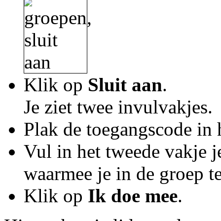
Klik op
Sluit aan
.
Je ziet twee invulvakjes.
Plak de toegangscode in h
Vul in het tweede vakje 
waarmee je in de groep t
Klik op
Ik doe mee
.