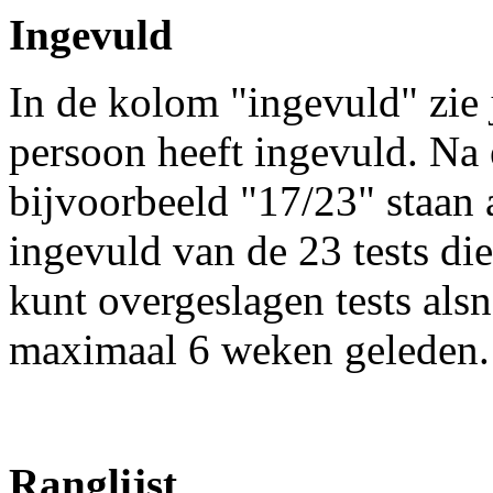
Ingevuld
In de kolom "ingevuld" zie j
persoon heeft ingevuld. Na
bijvoorbeeld "17/23" staan a
ingevuld van de 23 tests die
kunt overgeslagen tests als
maximaal 6 weken geleden.
Ranglijst