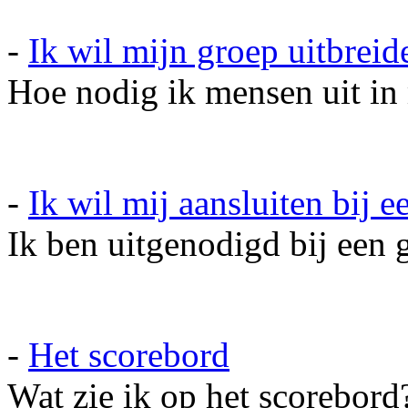
-
Ik wil mijn groep uitbreid
Hoe nodig ik mensen uit in
-
Ik wil mij aansluiten bij e
Ik ben uitgenodigd bij een g
-
Het scorebord
Wat zie ik op het scorebord