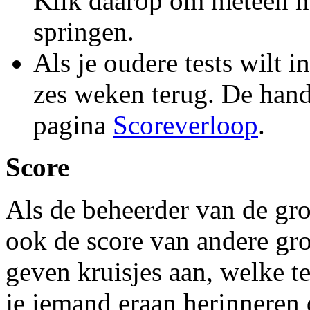
Klik daarop om meteen naa
springen.
Als je oudere tests wilt 
zes weken terug. De hand
pagina
Scoreverloop
.
Score
Als de beheerder van de groe
ook de score van andere groe
geven kruisjes aan, welke t
je iemand eraan herinneren d