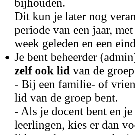
bijhouden.
Dit kun je later nog vera
periode van een jaar, met
week geleden en een ein
Je bent beheerder (admin)
zelf ook lid
van de groep
- Bij een familie- of vrie
lid van de groep bent.
- Als je docent bent en j
leerlingen, kies er dan v