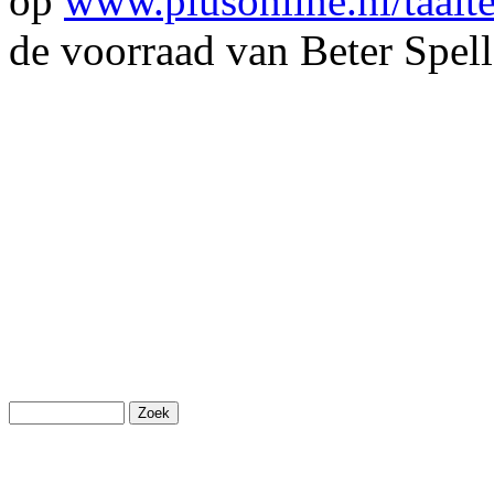
op
www.plusonline.nl/taalte
de voorraad van Beter Spell