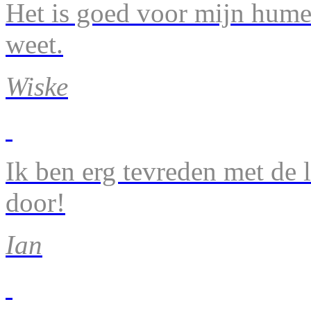
Het is goed voor mijn humeu
weet.
Wiske
Ik ben erg tevreden met de 
door!
Ian