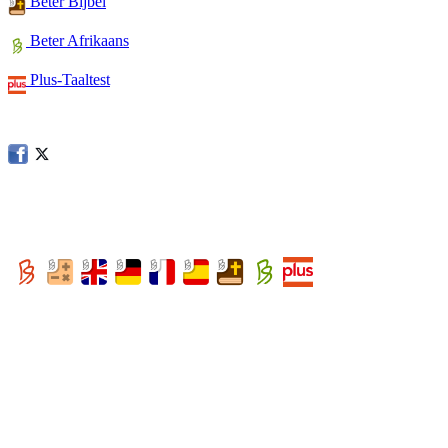
Beter Bijbel
Beter Afrikaans
Plus-Taaltest