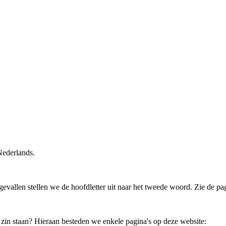
Nederlands.
evallen stellen we de hoofdletter uit naar het tweede woord. Zie de p
e zin staan? Hieraan besteden we enkele pagina's op deze website: