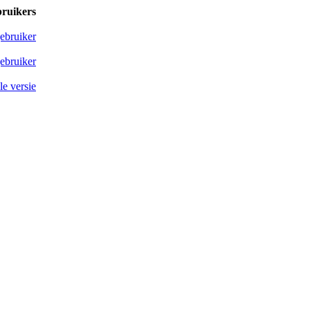
bruikers
ebruiker
ebruiker
e versie