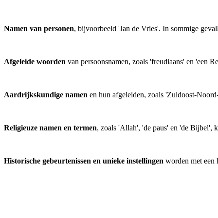
Namen van personen
, bijvoorbeeld 'Jan de Vries'. In sommige geva
Afgeleide woorden
van persoonsnamen, zoals 'freudiaans' en 'een 
Aardrijkskundige namen
en hun afgeleiden, zoals 'Zuidoost-Noord-
Religieuze namen en termen
, zoals 'Allah', 'de paus' en 'de Bijbel
Historische gebeurtenissen en unieke instellingen
worden met een ho