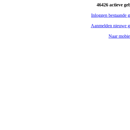
46426 actieve ge
Inloggen bestaande g
Aanmelden nieuwe g
Naar mobiel