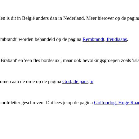
llen is dit in België anders dan in Nederland. Meer hierover op de pagi
Rembrandt' worden behandeld op de pagina
Rembrandt, freudiaans
.
Brabant' en 'een fles bordeaux', maar ook bevolkingsgroepen zoals 'i
', komen aan de orde op de pagina
God, de paus, u
.
ofdletter geschreven. Dat lees je op de pagina
Golfoorlog, Hoge Raa