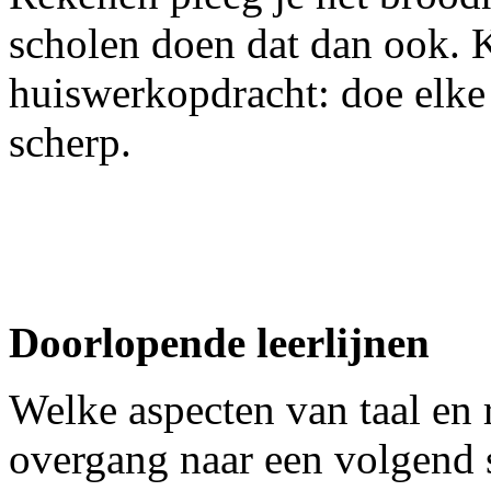
scholen doen dat dan ook. K
huiswerkopdracht: doe elke d
scherp.
Doorlopende leerlijnen
W
elke aspecten van taal en
overgang naar een volgend s