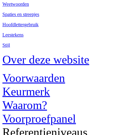
Weetwoorden
Spaties en streepjes
Hoofdlettergebruik
Leestekens
Stijl
Over deze website
Voorwaarden
Keurmerk
Waarom?
Voorproefpanel
Referentieniveaus