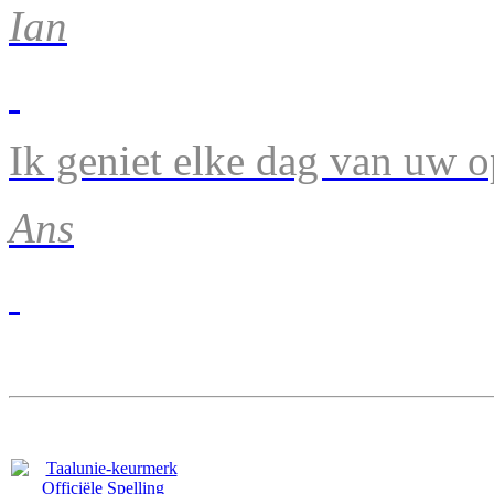
Ian
Ik geniet elke dag van uw 
Ans