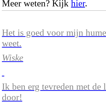
Meer weten? Kijk
hier
.
Het is goed voor mijn humeu
weet.
Wiske
Ik ben erg tevreden met de 
door!