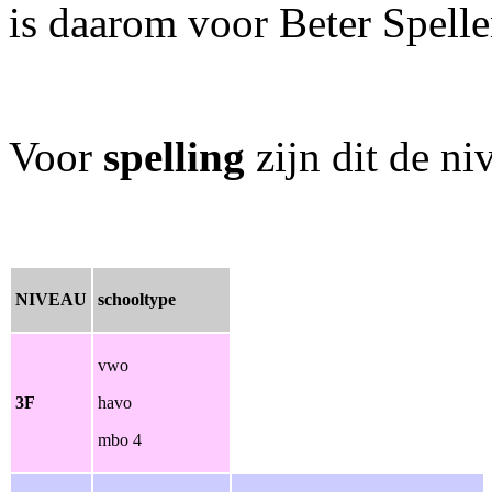
is daarom voor Beter Spelle
Voor
spelling
zijn dit de ni
NIVEAU
schooltype
vwo
3F
havo
mbo 4