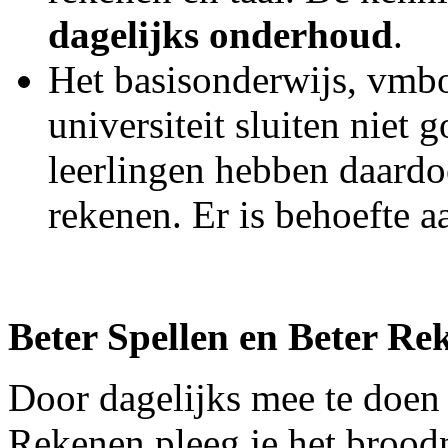
dagelijks onderhoud
.
Het basisonderwijs, vmb
universiteit sluiten niet 
leerlingen hebben daardo
rekenen. Er is behoefte 
Beter Spellen en Beter R
Door dagelijks mee te doen 
Rekenen pleeg je het brood