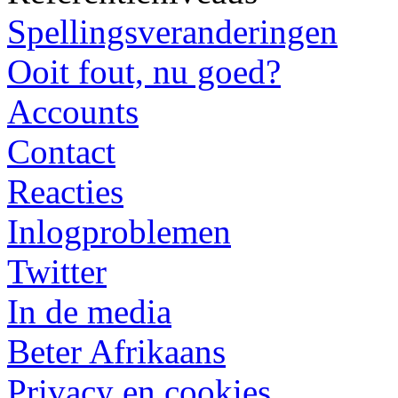
Spellingsveranderingen
Ooit fout, nu goed?
Accounts
Contact
Reacties
Inlogproblemen
Twitter
In de media
Beter Afrikaans
Privacy en cookies