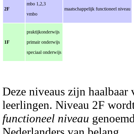
mbo 1,2,3
2F
maatschappelijk functioneel niveau
vmbo
praktijkonderwijs
1F
primair onderwijs
speciaal onderwijs
Deze niveaus zijn haalbaar 
leerlingen. Niveau 2F word
functioneel niveau
genoemd. 
Nederlanders van belang.