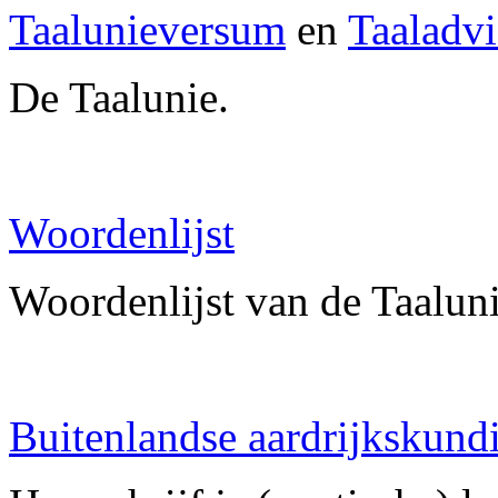
Taalunieversum
en
Taaladvi
De Taalunie.
Woordenlijst
Woordenlijst van de Taalun
Buitenlandse aardrijkskun