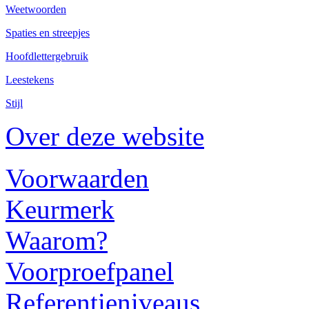
Weetwoorden
Spaties en streepjes
Hoofdlettergebruik
Leestekens
Stijl
Over deze website
Voorwaarden
Keurmerk
Waarom?
Voorproefpanel
Referentieniveaus