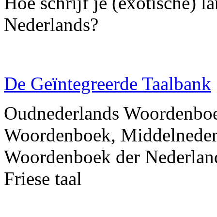
Hoe schrijf je (exotische) l
Nederlands?
De Geïntegreerde Taalbank
Oudnederlands Woordenboe
Woordenboek, Middelneder
Woordenboek der Nederlan
Friese taal