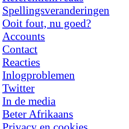
Spellingsveranderingen
Ooit fout, nu goed?
Accounts
Contact
Reacties
Inlogproblemen
Twitter
In de media
Beter Afrikaans
Privacy en cookies