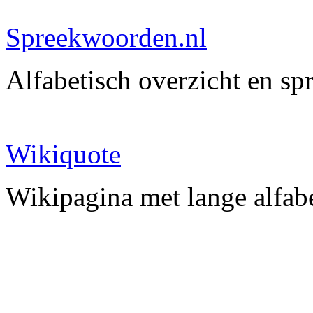
Spreekwoorden.nl
Alfabetisch overzicht en s
Wikiquote
Wikipagina met lange alfabet