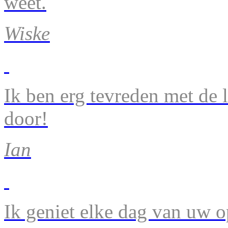
weet.
Wiske
Ik ben erg tevreden met de 
door!
Ian
Ik geniet elke dag van uw 