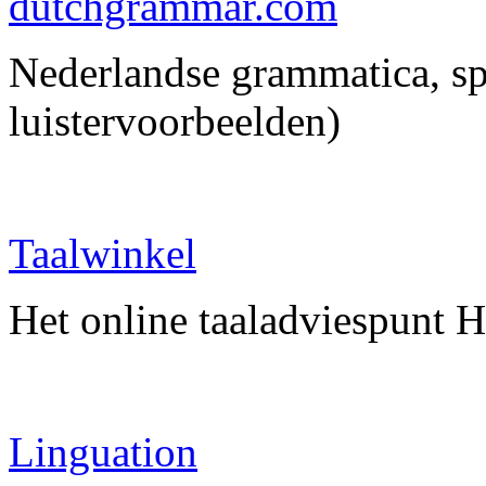
dutchgrammar.com
Nederlandse grammatica, spe
luistervoorbeelden)
Taalwinkel
Het online taaladviespunt 
Linguation