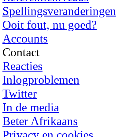
Spellingsveranderingen
Ooit fout, nu goed?
Accounts
Contact
Reacties
Inlogproblemen
Twitter
In de media
Beter Afrikaans
Privacy en cookies