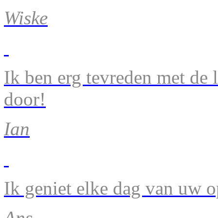
Wiske
Ik ben erg tevreden met de 
door!
Ian
Ik geniet elke dag van uw 
Ans