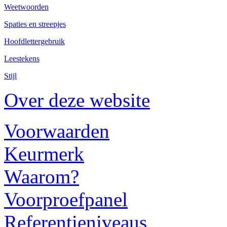
Weetwoorden
Spaties en streepjes
Hoofdlettergebruik
Leestekens
Stijl
Over deze website
Voorwaarden
Keurmerk
Waarom?
Voorproefpanel
Referentieniveaus