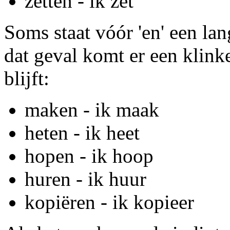
zetten - ik zet
Soms staat vóór 'en' een la
dat geval komt er een klinke
blijft:
maken - ik maak
heten - ik heet
hopen - ik hoop
huren - ik huur
kopiëren - ik kopieer