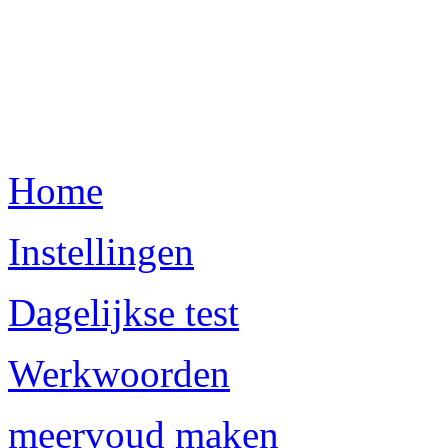
Home
Instellingen
Dagelijkse test
Werkwoorden
meervoud maken