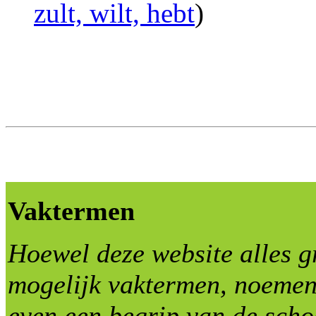
zult, wilt, hebt
)
Vaktermen
Hoewel deze website alles g
mogelijk vaktermen, noemen
even een begrip van de sch