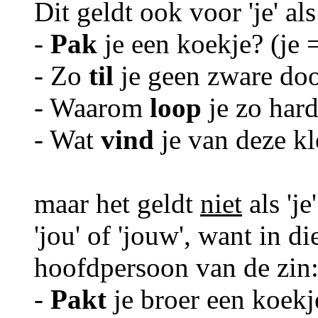
Dit geldt ook voor 'je' als
-
Pak
je een koekje? (je =
- Zo
til
je geen zware doos
- Waarom
loop
je zo hard?
- Wat
vind
je van deze kle
maar het geldt
niet
als 'j
'jou' of 'jouw', want in die
hoofdpersoon van de zin
-
Pakt
je broer een koekje