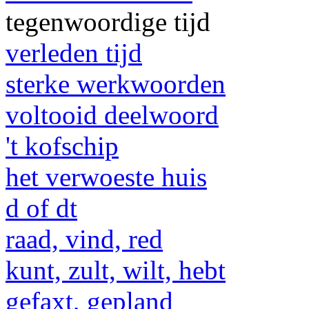
tegenwoordige tijd
verleden tijd
sterke werkwoorden
voltooid deelwoord
't kofschip
het verwoeste huis
d of dt
raad, vind, red
kunt, zult, wilt, hebt
gefaxt, gepland