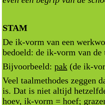
STAM
De ik-vorm van een werkwoo
bedoeld: de ik-vorm van de 
Bijvoorbeeld:
pak
(de ik-vor
Veel taalmethodes zeggen d
is. Dat is niet altijd hetzel
hoev, ik-vorm = hoef; graze