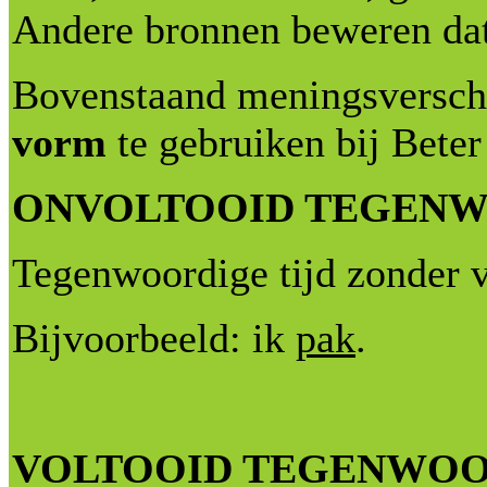
Andere bronnen beweren dat 
Bovenstaand meningsverschi
vorm
te gebruiken bij Beter
ONVOLTOOID TEGENWOOR
Tegenwoordige tijd zonder 
Bijvoorbeeld: ik
pak
.
VOLTOOID TEGENWOORDI