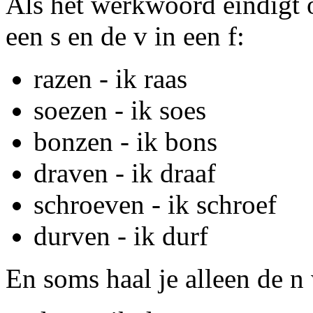
Als het werkwoord eindigt op
een s en de v in een f:
razen - ik raas
soezen - ik soes
bonzen - ik bons
draven - ik draaf
schroeven - ik schroef
durven - ik durf
En soms haal je alleen de n