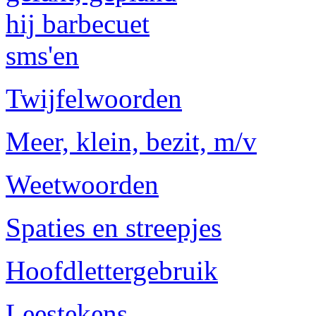
hij barbecuet
sms'en
Twijfelwoorden
Meer, klein, bezit, m/v
Weetwoorden
Spaties en streepjes
Hoofdlettergebruik
Leestekens