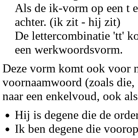
Als de ik-vorm op een t e
achter. (ik zit - hij zit)
De lettercombinatie 'tt' 
een werkwoordsvorm.
Deze vorm komt ook voor n
voornaamwoord (zoals die, 
naar een enkelvoud, ook als d
Hij is degene die de orde
Ik ben degene die vooro