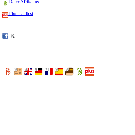
Beter Afrikaans
Plus-Taaltest