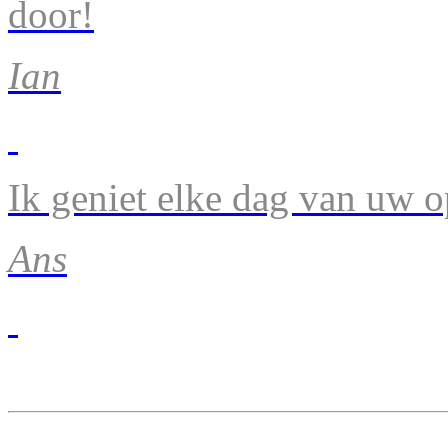
door!
Ian
Ik geniet elke dag van uw 
Ans