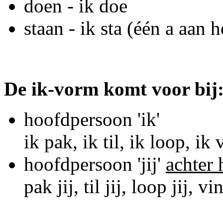
doen - ik doe
staan - ik sta (één a aan h
De ik-vorm komt voor bij
hoofdpersoon 'ik'
ik pak, ik til, ik loop, ik 
hoofdpersoon 'jij'
achter
pak jij, til jij, loop jij, vin