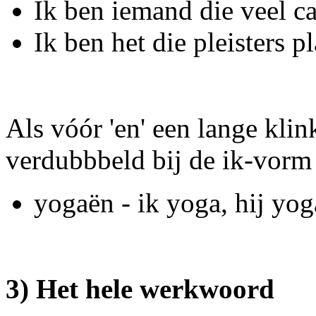
Ik ben iemand die veel c
Ik ben het die pleisters 
Als vóór 'en' een lange klin
verdubbbeld bij de ik-vorm 
yogaën - ik yoga, hij yog
3) Het hele werkwoord