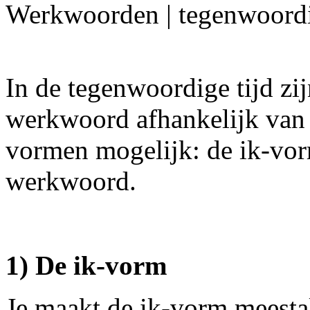
Werkwoorden | tegenwoordi
In de tegenwoordige tijd zij
werkwoord afhankelijk van 
vormen mogelijk: de ik-vorm
werkwoord.
1) De ik-vorm
Je maakt de ik-vorm meestal