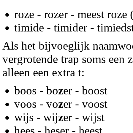
roze - rozer - meest roze 
timide - timider - timieds
Als het bijvoeglijk naamwoo
vergrotende trap soms een z
alleen een extra t:
boos - bo
z
er - boost
voos - vo
z
er - voost
wijs - wij
z
er - wijst
hees - heser - heest