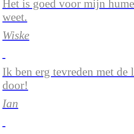
Het is goed voor mijn humeu
weet.
Wiske
Ik ben erg tevreden met de 
door!
Ian