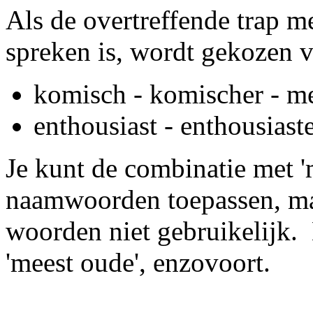
Als de overtreffende trap me
spreken is, wordt gekozen 
komisch - komischer - m
enthousiast - enthousiast
Je kunt de combinatie met 'm
naamwoorden toepassen, maa
woorden niet gebruikelijk. D
'meest oude', enzovoort.