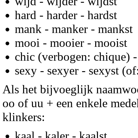
wijd - wijder - wijdst
hard - harder - hardst
mank - manker - mankst
mooi - mooier - mooist
chic (verbogen: chique) -
sexy - sexyer - sexyst (o
Als het bijvoeglijk naamwoo
oo of uu + een enkele medek
klinkers:
kaal - kaler - kaalst