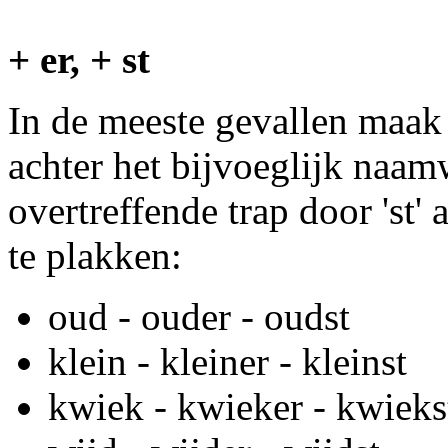
+ er, + st
In de meeste gevallen maak j
achter het bijvoeglijk naam
overtreffende trap door 'st'
te plakken:
oud - ouder - oudst
klein - kleiner - kleinst
kwiek - kwieker - kwieks