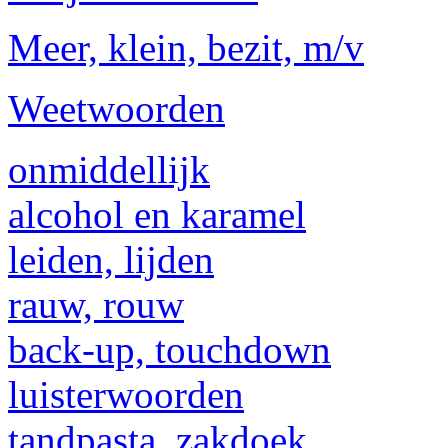
Meer, klein, bezit, m/v
Weetwoorden
onmiddellijk
alcohol en karamel
leiden, lijden
rauw, rouw
back-up, touchdown
luisterwoorden
tandpasta, zakdoek