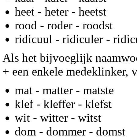
heet - heter - heetst
rood - roder - roodst
ridicuul - ridiculer - ridic
Als het bijvoeglijk naamwoor
+ een enkele medeklinker, 
mat - matter - matste
klef - kleffer - klefst
wit - witter - witst
dom - dommer - domst