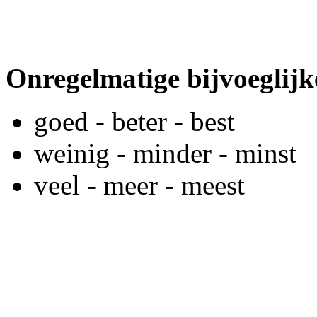
Onregelmatige bijvoegli
goed - beter - best
weinig - minder - minst
veel - meer - meest