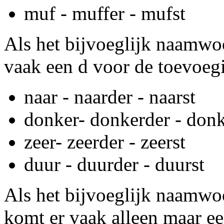
muf - muffer - mufst
Als het bijvoeglijk naamwoo
vaak een d voor de toevoegin
naar - naarder - naarst
donker- donkerder - donk
zeer- zeerder - zeerst
duur - duurder - duurst
Als het bijvoeglijk naamwo
komt er vaak alleen maar ee