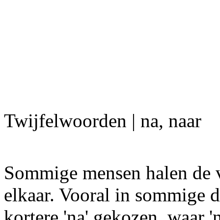
Twijfelwoorden | na, naar
Sommige mensen halen de voo
elkaar. Vooral in sommige d
kortere 'na' gekozen, waar 'n