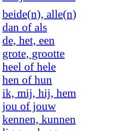
beide(n), alle(n)
dan of als
de, het, een
grote, grootte
heel of hele
hen of hun
ik, mij, hij, hem
jou of jouw
kennen, kunnen