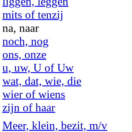
liggen, leggen
mits of tenzij
na, naar
noch, nog
ons, onze
u, uw, U of Uw
wat, dat, wie, die
wier of wiens
zijn of haar
Meer, klein, bezit, m/v