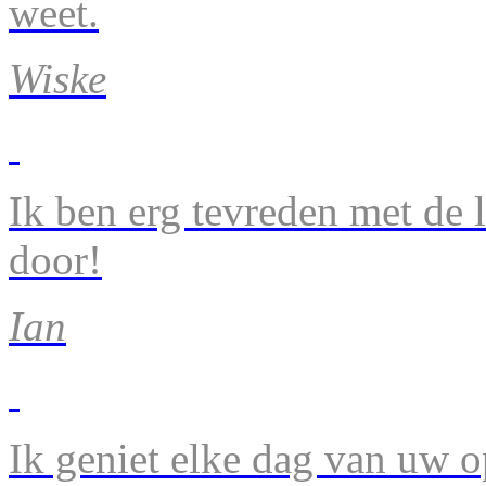
weet.
Wiske
Ik ben erg tevreden met de 
door!
Ian
Ik geniet elke dag van uw 