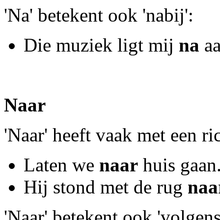
'Na' betekent ook 'nabij':
Die muziek ligt mij
na
aa
Naar
'Naar' heeft vaak met een ri
Laten we
naar
huis gaan
Hij stond met de rug
naa
'Naar' betekent ook 'volgens'