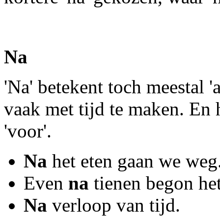
Na
'Na' betekent toch meestal 'a
vaak met tijd te maken. En 
'voor'.
Na
het eten gaan we weg
Even
na
tienen begon het
Na
verloop van tijd.