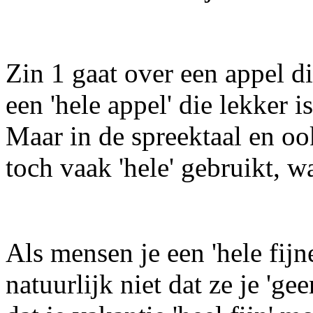
Zin 1 gaat over een appel die
een 'hele appel' die lekker i
Maar in de spreektaal en ook
toch vaak 'hele' gebruikt, w
Als mensen je een 'hele fij
natuurlijk niet dat ze je 'g