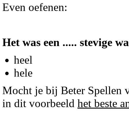
Even oefenen:
Het was een ..... stevige w
heel
hele
Mocht je bij Beter Spellen 
in dit voorbeeld
het beste 