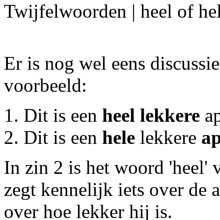
Twijfelwoorden | heel of he
Er is nog wel eens discussie 
voorbeeld:
Dit is een
heel lekkere
ap
Dit is een
hele
lekkere
ap
In zin 2 is het woord 'heel' 
zegt kennelijk iets over de a
over hoe lekker hij is.