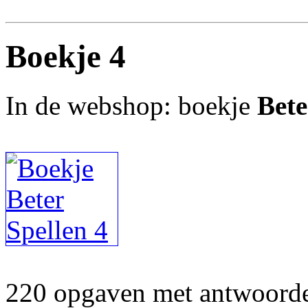
Boekje 4
In de webshop: boekje
Bete
220 opgaven met antwoorden