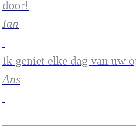
door!
Ian
Ik geniet elke dag van uw 
Ans