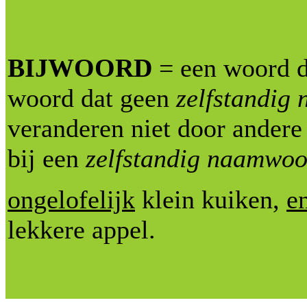
BIJWOORD
= een woord da
woord dat geen
zelfstandig
veranderen niet door andere
bij een
zelfstandig naamwoo
ongelofelijk
klein kuiken,
e
lekkere appel.