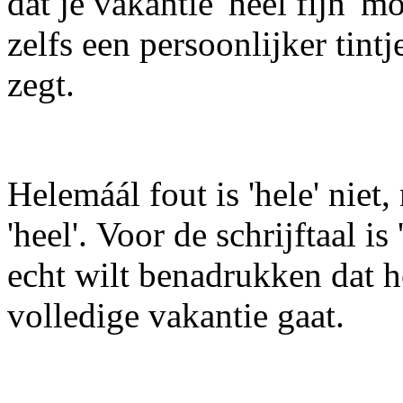
dat je vakantie 'heel fijn' 
zelfs een persoonlijker tintje
zegt.
Helemáál fout is 'hele' niet
'heel'. Voor de schrijftaal is 
echt wilt benadrukken dat h
volledige vakantie gaat.