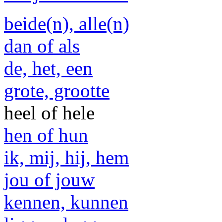
beide(n), alle(n)
dan of als
de, het, een
grote, grootte
heel of hele
hen of hun
ik, mij, hij, hem
jou of jouw
kennen, kunnen