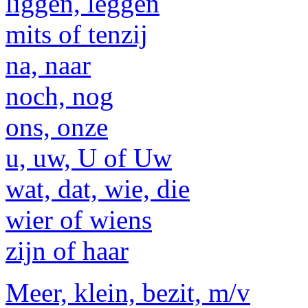
liggen, leggen
mits of tenzij
na, naar
noch, nog
ons, onze
u, uw, U of Uw
wat, dat, wie, die
wier of wiens
zijn of haar
Meer, klein, bezit, m/v