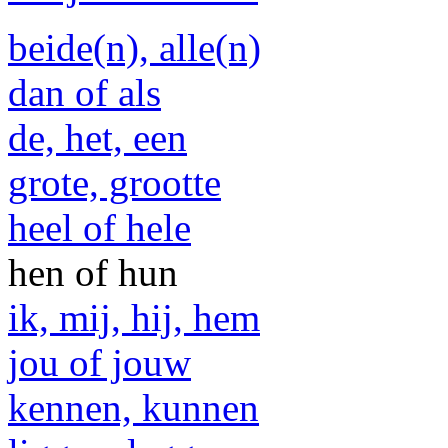
beide(n), alle(n)
dan of als
de, het, een
grote, grootte
heel of hele
hen of hun
ik, mij, hij, hem
jou of jouw
kennen, kunnen