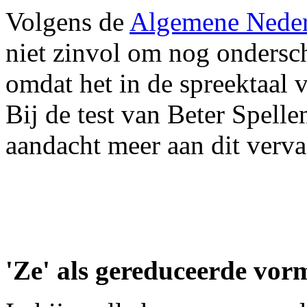
Volgens de
Algemene Neder
niet zinvol om nog ondersc
omdat het in de spreektaal 
Bij de test van Beter Spell
aandacht meer aan dit verv
'Ze' als gereduceerde vorm