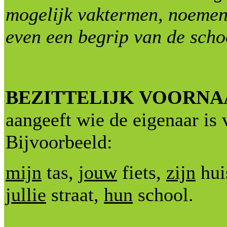
mogelijk vaktermen, noemen
even een begrip van de sch
BEZITTELIJK VOOR
aangeeft wie de eigenaar is 
Bijvoorbeeld:
mijn
tas,
jouw
fiets,
zijn
hui
jullie
straat,
hun
school.