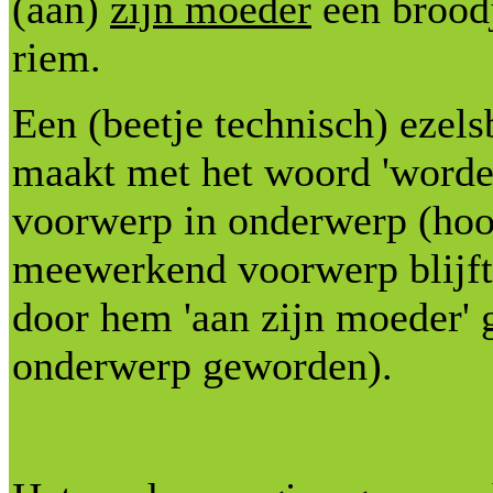
(aan)
zijn moeder
een broodj
riem.
Een (beetje technisch) ezels
maakt met het woord 'worden
voorwerp in onderwerp (hoo
meewerkend voorwerp blijft
door hem 'aan zijn moeder' g
onderwerp geworden).