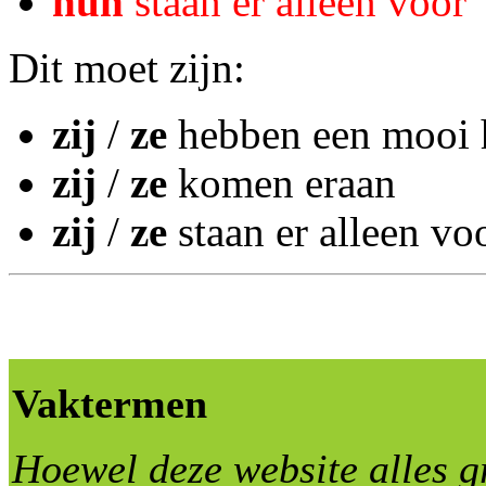
hun
staan er alleen voor
Dit moet zijn:
zij
/
ze
hebben een mooi 
zij
/
ze
komen eraan
zij
/
ze
staan er alleen vo
Vaktermen
Hoewel deze website alles g