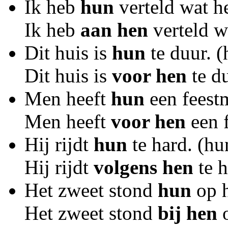
Ik heb
hun
verteld wat he
Ik heb
aan hen
verteld wa
Dit huis is
hun
te duur. 
Dit huis is
voor hen
te du
Men heeft
hun
een feestm
Men heeft
voor hen
een f
Hij rijdt
hun
te hard. (hu
Hij rijdt
volgens hen
te h
Het zweet stond
hun
op h
Het zweet stond
bij hen
o