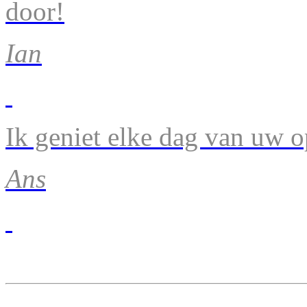
door!
Ian
Ik geniet elke dag van uw 
Ans