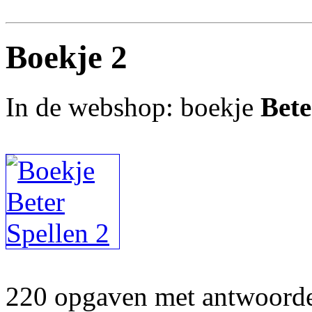
Boekje 2
In de webshop: boekje
Bete
220 opgaven met antwoorden