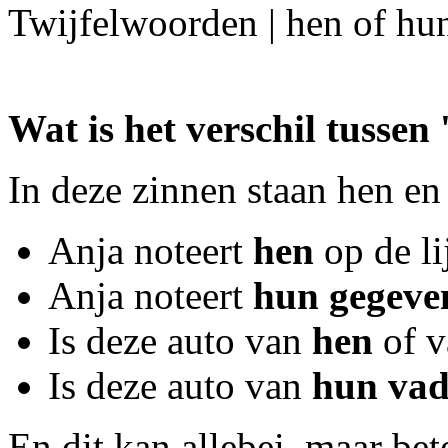
Twijfelwoorden | hen of hu
Wat is het verschil tussen 
In deze zinnen staan hen e
Anja noteert
hen
op de lij
Anja noteert
hun gegeve
Is deze auto van
hen
of v
Is deze auto van
hun vad
En dit kan allebei, maar bet