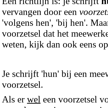
Een richtlijn is: je schrijft
h
vervangen door een
voorzet
'volgens hen', 'bij hen'. Maa
voorzetsel dat het meewerke
weten, kijk dan ook eens o
Je schrijft 'hun' bij een m
voorzetsel.
Als er
wel
een voorzetsel vo