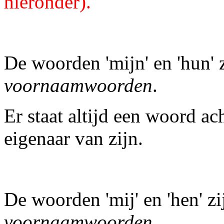
hieronder).
De woorden 'mijn' en 'hun' 
voornaamwoorden
.
Er staat altijd een woord ach
eigenaar van zijn.
De woorden 'mij' en 'hen' z
voornaamwoorden
.