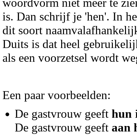
woordvorm niet meer te zi
is. Dan schrijf je 'hen'. In 
dit soort naamvalafhankeli
Duits is dat heel gebruikel
als een voorzetsel wordt we
Een paar voorbeelden:
De gastvrouw geeft
hun
i
De gastvrouw geeft
aan 