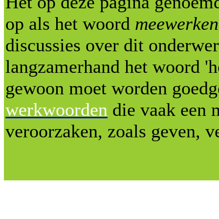
Het op deze pagina genoemde
op als het woord
meewerken
discussies over dit onderwe
langzamerhand het woord 'h
gewoon moet worden goedge
werkwoorden
die vaak een
veroorzaken, zoals geven, v