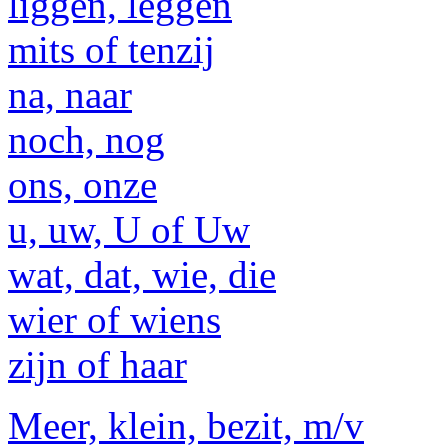
liggen, leggen
mits of tenzij
na, naar
noch, nog
ons, onze
u, uw, U of Uw
wat, dat, wie, die
wier of wiens
zijn of haar
Meer, klein, bezit, m/v