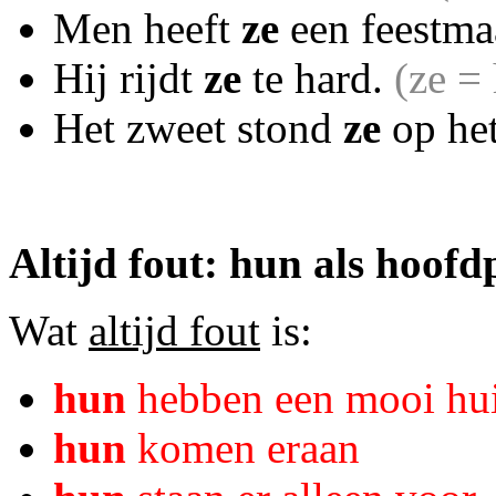
Men heeft
ze
een feestma
Hij rijdt
ze
te hard.
(ze =
Het zweet stond
ze
op he
Altijd fout: hun als hoof
Wat
altijd fout
is:
hun
hebben een mooi hu
hun
komen eraan