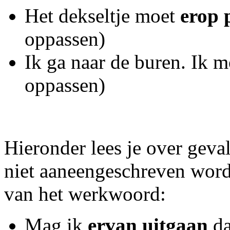
Het dekseltje moet
erop 
oppassen)
Ik ga naar de buren. Ik 
oppassen)
Hieronder lees je over gev
niet aaneengeschreven worde
van het werkwoord:
Mag ik
ervan uitgaan
da