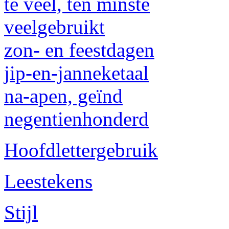
te veel, ten minste
veelgebruikt
zon- en feestdagen
jip-en-janneketaal
na-apen, geïnd
negentienhonderd
Hoofdlettergebruik
Leestekens
Stijl