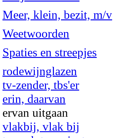
Meer, klein, bezit, m/v
Weetwoorden
Spaties en streepjes
rodewijnglazen
tv-zender, tbs'er
erin, daarvan
ervan uitgaan
vlakbij, vlak bij