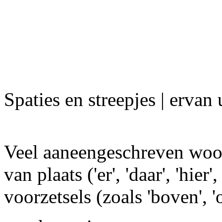
Spaties en streepjes | ervan
Veel aaneengeschreven woor
van plaats ('er', 'daar', 'hier
voorzetsels (zoals 'boven', 'o