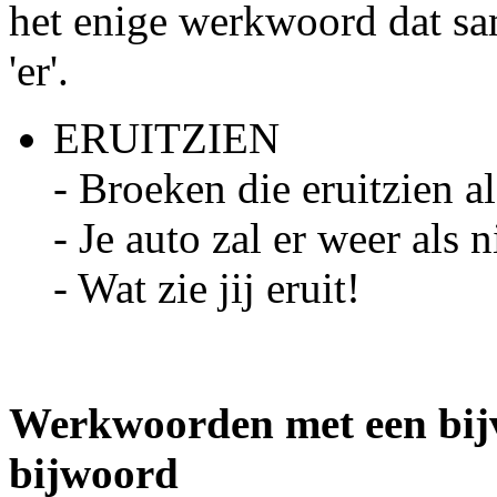
het enige werkwoord dat s
'er'.
ERUITZIEN
- Broeken die eruitzien al
- Je auto zal er weer als 
- Wat zie jij eruit!
Werkwoorden met een bij
bijwoord