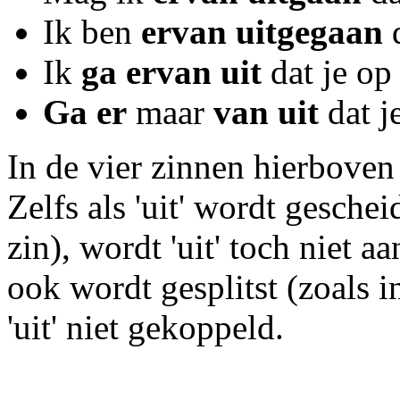
Ik ben
ervan uitgegaan
d
Ik
ga ervan uit
dat je op
Ga er
maar
van uit
dat je
In de vier zinnen hierboven 
Zelfs als 'uit' wordt geschei
zin), wordt 'uit' toch niet aa
ook wordt gesplitst (zoals i
'uit' niet gekoppeld.