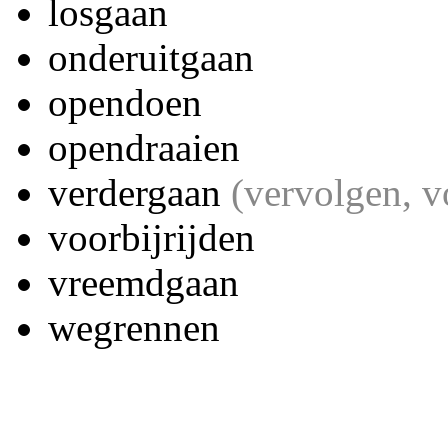
losgaan
onderuitgaan
opendoen
opendraaien
verdergaan
(vervolgen, v
voorbijrijden
vreemdgaan
wegrennen