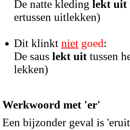
De natte kleding
lekt uit
ertussen uitlekken)
Dit klinkt
niet
goed
:
De saus
lekt uit
tussen he
lekken)
Werkwoord met 'er'
Een bijzonder geval is 'erui