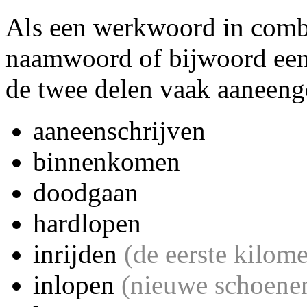
Als een werkwoord in combi
naamwoord of bijwoord een 
de twee delen vaak aaneeng
aaneenschrijven
binnenkomen
doodgaan
hardlopen
inrijden
(de eerste kilom
inlopen
(nieuwe schoene