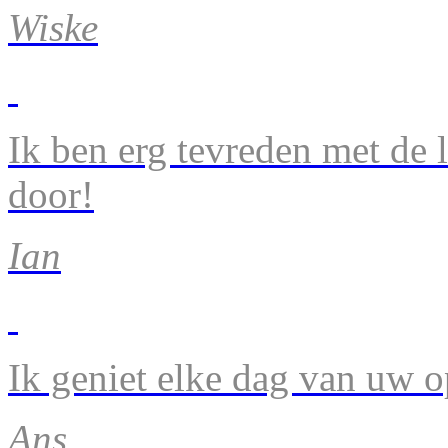
Wiske
Ik ben erg tevreden met de 
door!
Ian
Ik geniet elke dag van uw 
Ans