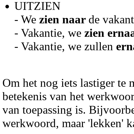
UITZIEN
- We
zien naar
de vakan
- Vakantie, we
zien ernaa
- Vakantie, we zullen
ern
Om het nog iets lastiger te
betekenis van het werkwoor
van toepassing is. Bijvoorbe
werkwoord, maar 'lekken' k