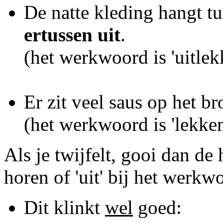
De natte kleding hangt tu
ertussen uit
.
(het werkwoord is 'uitlek
Er zit veel saus op het b
(het werkwoord is 'lekken
Als je twijfelt, gooi dan de
horen of 'uit' bij het werkw
Dit klinkt
wel
goed: