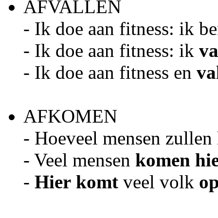
AFVALLEN
- Ik doe aan fitness: ik b
- Ik doe aan fitness: ik
va
- Ik doe aan fitness en
va
AFKOMEN
- Hoeveel mensen zullen
- Veel mensen
komen hie
-
Hier
komt
veel volk
op