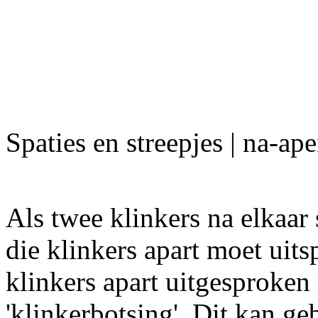
Spaties en streepjes | na-ap
Als twee klinkers na elkaar s
die klinkers apart moet uits
klinkers apart uitgesproken
'klinkerbotsing'. Dit kan g