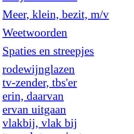
Meer, klein, bezit, m/v
Weetwoorden
Spaties en streepjes
rodewijnglazen
tv-zender, tbs'er
erin, daarvan
ervan uitgaan
vlakbij, vlak bij