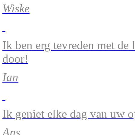
Wiske
Ik ben erg tevreden met de 
door!
Ian
Ik geniet elke dag van uw 
Ans