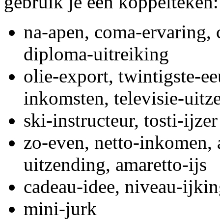
gebruik je een koppelteken:
na-apen, coma-ervaring, c
diploma-uitreiking
olie-export, twintigste-e
inkomsten, televisie-uitze
ski-instructeur, tosti-ijzer
zo-even, netto-inkomen, 
uitzending, amaretto-ijs
cadeau-idee, niveau-ijki
mini-jurk