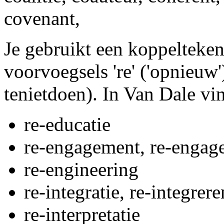
covenant,
Je gebruikt een koppelteken
voorvoegsels 're' ('opnieuw
tenietdoen). In Van Dale vi
re-educatie
re-engagement, re-engag
re-engineering
re-integratie, re-integrere
re-interpretatie