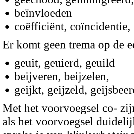
beïnvloeden
coëfficiënt, coïncidentie,
Er komt geen trema op de eerst
geuit, geuierd, geuild
beijveren, beijzelen,
geijkt, geijzeld, geijsbee
Met het voorvoegsel co- zij
als het voorvoegsel duidelij