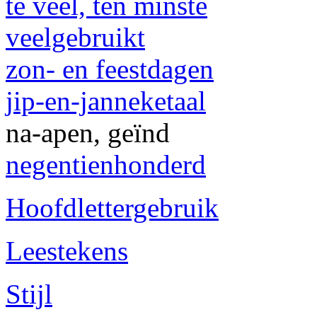
te veel, ten minste
veelgebruikt
zon- en feestdagen
jip-en-janneketaal
na-apen, geïnd
negentienhonderd
Hoofdlettergebruik
Leestekens
Stijl