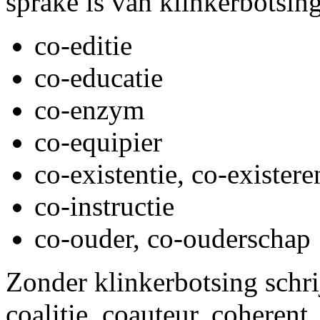
sprake is van klinkerbotsing
co-editie
co-educatie
co-enzym
co-equipier
co-existentie, co-existere
co-instructie
co-ouder, co-ouderschap
Zonder klinkerbotsing schrij
coalitie, coauteur, coherent