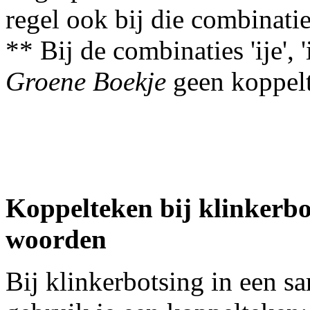
regel ook bij die combinatie
** Bij de combinaties 'ije', 'iji
Groene Boekje
geen koppelt
Koppelteken bij klinkerbo
woorden
Bij klinkerbotsing in een s