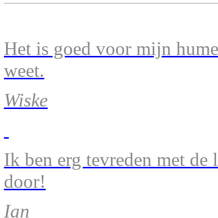
Het is goed voor mijn humeu
weet.
Wiske
Ik ben erg tevreden met de 
door!
Ian