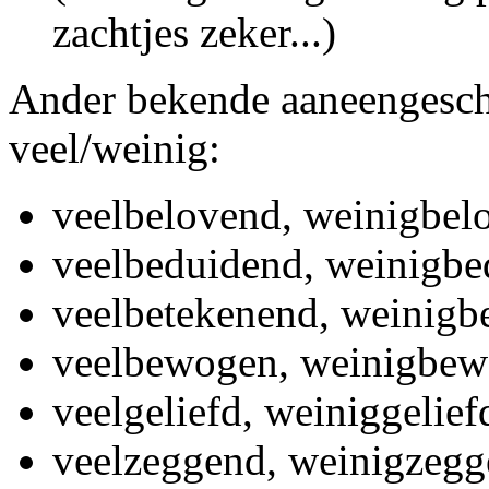
zachtjes zeker...)
Ander bekende aaneengesch
veel/weinig:
veelbelovend, weinigbel
veelbeduidend, weinigb
veelbetekenend, weinigb
veelbewogen, weinigbe
veelgeliefd, weiniggelief
veelzeggend, weinigzeg