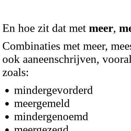
En hoe zit dat met
meer
,
me
Combinaties met meer, mees
ook aaneenschrijven, vooral
zoals:
mindergevorderd
meergemeld
mindergenoemd
meergezegd