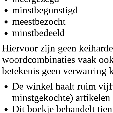
minstbegunstigd
meestbezocht
minstbedeeld
Hiervoor zijn geen keiharde
woordcombinaties vaak ook l
betekenis geen verwarring k
De winkel haalt ruim vijf
minstgekochte) artikelen 
Dit boekje behandelt tien