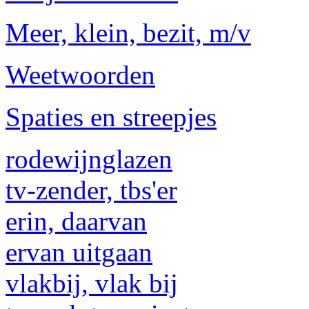
Meer, klein, bezit, m/v
Weetwoorden
Spaties en streepjes
rodewijnglazen
tv-zender, tbs'er
erin, daarvan
ervan uitgaan
vlakbij, vlak bij