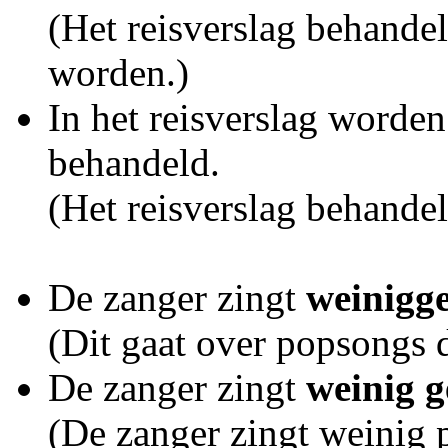
(Het reisverslag behande
worden.)
In het reisverslag worde
behandeld.
(Het reisverslag behandel
De zanger zingt
weinigg
(Dit gaat over popsongs 
De zanger zingt
weinig 
(De zanger zingt weinig