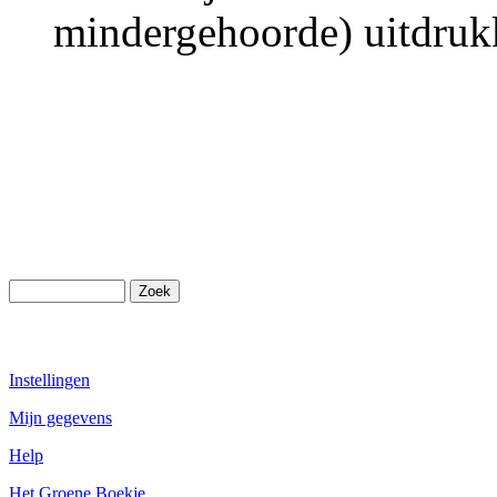
mindergehoorde) uitdruk
Instellingen
Mijn gegevens
Help
Het Groene Boekje