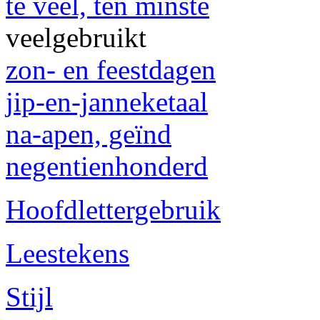
te veel, ten minste
veelgebruikt
zon- en feestdagen
jip-en-janneketaal
na-apen, geïnd
negentienhonderd
Hoofdlettergebruik
Leestekens
Stijl