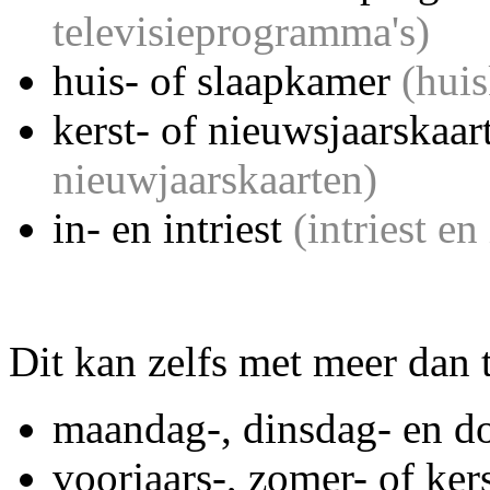
televisieprogramma's)
huis- of slaapkamer
(hui
kerst- of nieuwsjaarskaa
nieuwjaarskaarten)
in- en intriest
(intriest en
Dit kan zelfs met meer dan
maandag-, dinsdag- en d
voorjaars-, zomer- of ker