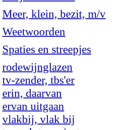
Meer, klein, bezit, m/v
Weetwoorden
Spaties en streepjes
rodewijnglazen
tv-zender, tbs'er
erin, daarvan
ervan uitgaan
vlakbij, vlak bij