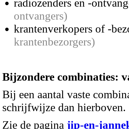
radiozenders en -ontvan
ontvangers)
krantenverkopers of -bez
krantenbezorgers)
Bijzondere combinaties: v
Bij
een aantal vaste combina
schrijfwijze dan hierboven.
Zie de pagina
jip-en-janne