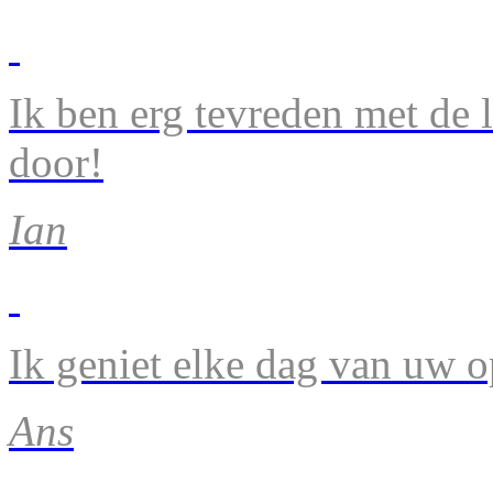
Ik ben erg tevreden met de 
door!
Ian
Ik geniet elke dag van uw 
Ans