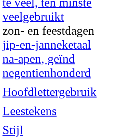
te veel, ten minste
veelgebruikt
zon- en feestdagen
jip-en-janneketaal
na-apen, geïnd
negentienhonderd
Hoofdlettergebruik
Leestekens
Stijl