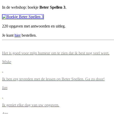
In de webshop: boekje
Beter Spellen 3
.
220 opgaven met antwoorden en uitleg.
Je kunt
hier
bestellen.
Het is goed voor mijn humeur om te zien dat ik best nog veel weet.
Wiske
Ik ben erg tevreden met de lessen op Beter Spellen. Ga zo door!
Ian
Ik geniet elke dag van uw opgaven.
Ans