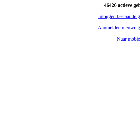
46426 actieve ge
Inloggen bestaande g
Aanmelden nieuwe g
Naar mobiel