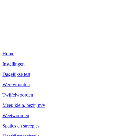
Home
Instellingen
Dagelijkse test
Werkwoorden
Twijfelwoorden
Meer, klein, bezit, m/v
Weetwoorden
Spaties en streepjes