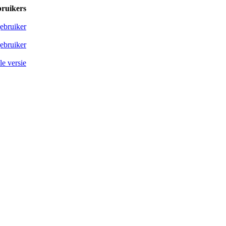
bruikers
ebruiker
ebruiker
e versie