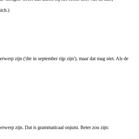
ich.)
erwerp zijn ('die in september rijp zijn'), maar dat mag niet. Als de
nderwerp zijn. Dat is grammaticaal onjuist. Beter zou zijn: