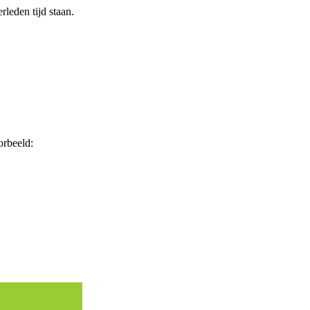
erleden tijd staan.
orbeeld: