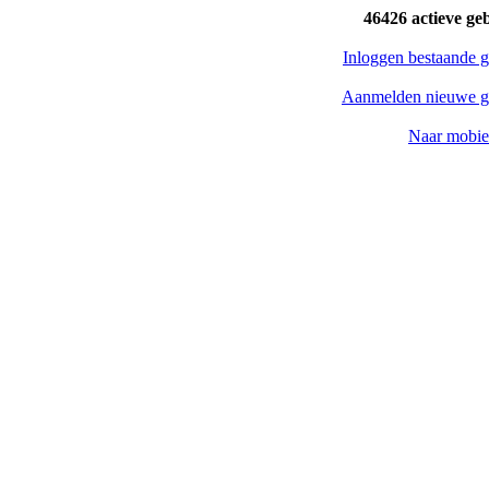
46426 actieve ge
Inloggen bestaande g
Aanmelden nieuwe g
Naar mobiel