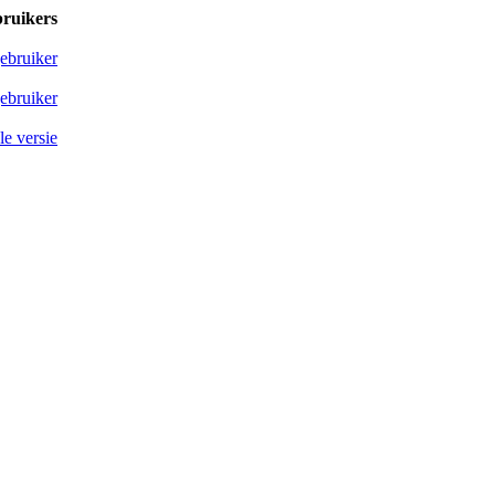
bruikers
ebruiker
ebruiker
e versie