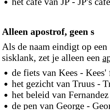
het café van JP - JP's caf
Alleen apostrof, geen s
Als de naam eindigt op een
sisklank, zet je alleen een
a
de fiets van Kees - Kees' 
het gezicht van Truus - T
het beleid van Fernandez 
de pen van George - Georg