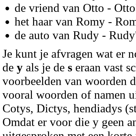
de vriend van Otto - Otto
het haar van Romy - Rom
de auto van Rudy - Rudy'
Je kunt je afvragen wat er 
de
y
als je de
s
eraan vast sc
voorbeelden van woorden d
vooral woorden of namen uit
Cotys, Dictys, hendiadys (st
Omdat er voor die y geen an
uitgesproken met een korte i, 