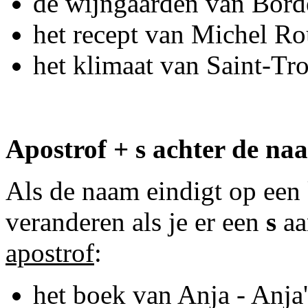
de wijngaarden van Bord
het recept van Michel Ro
het klimaat van Saint-Tr
Apostrof + s achter de na
Als de naam eindigt op een
veranderen als je er een
s
aa
apostrof
:
het boek van Anja - Anja