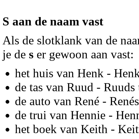
S aan de naam vast
Als de slotklank van de naam
je de
s
er gewoon aan vast:
het huis van Henk - Henk
de tas van Ruud - Ruuds 
de auto van René - Renés
de trui van Hennie - Henn
het boek van Keith - Kei