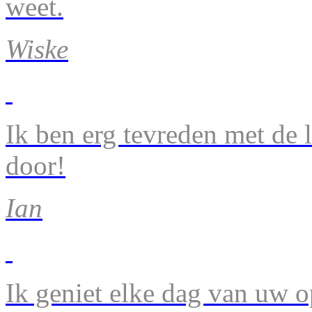
weet.
Wiske
Ik ben erg tevreden met de 
door!
Ian
Ik geniet elke dag van uw 