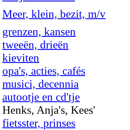
Meer, klein, bezit, m/v
grenzen, kansen
tweeën, drieën
kieviten
opa's, acties, cafés
musici, decennia
autootje en cd'tje
Henks, Anja's, Kees'
fietsster, prinses