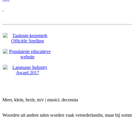
Meer, klein, bezit, m/v | musici, decennia
Woorden uit andere talen worden vaak vernederlandst, maar bij sommig