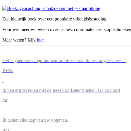
Een kleurrijk boek over een populaire vrijetijdsbesteding.
Voor wie meer wil weten over caches, coördinaten, verstoptechnieke
Meer weten? Kijk
hier
.
Het is goed voor mijn humeur om te zien dat ik best nog veel weet.
Wiske
Ik ben erg tevreden met de lessen op Beter Spellen. Ga zo door!
Ian
Ik geniet elke dag van uw opgaven.
Ans