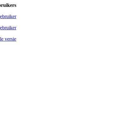
bruikers
ebruiker
ebruiker
e versie