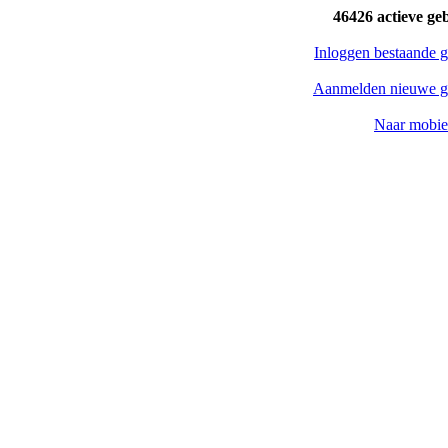
46426 actieve ge
Inloggen bestaande g
Aanmelden nieuwe g
Naar mobiel