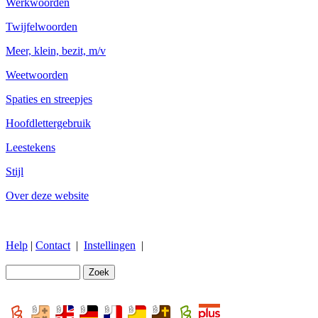
Werkwoorden
Twijfelwoorden
Meer, klein, bezit, m/v
Weetwoorden
Spaties en streepjes
Hoofdlettergebruik
Leestekens
Stijl
Over deze website
Help
|
Contact
|
Instellingen
|