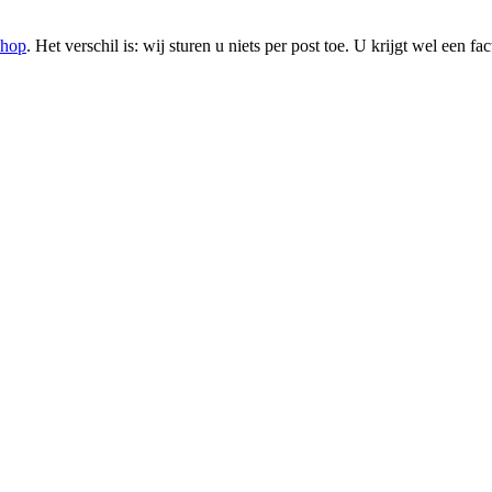
hop
. Het verschil is: wij sturen u niets per post toe. U krijgt wel een fa