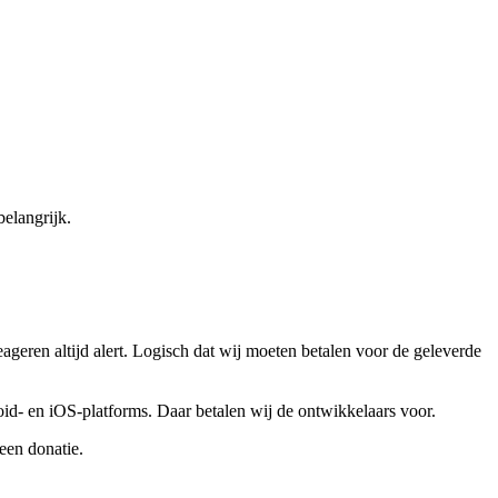
belangrijk.
geren altijd alert. Logisch dat wij moeten betalen voor de geleverde
d- en iOS-platforms. Daar betalen wij de ontwikkelaars voor.
 een donatie.