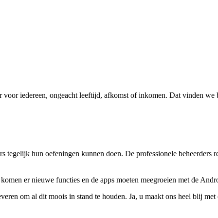
r voor iedereen, ongeacht leeftijd, afkomst of inkomen. Dat vinden we 
rs tegelijk hun oefeningen kunnen doen. De professionele beheerders rea
s komen er nieuwe functies en de apps moeten meegroeien met de Androi
everen om al dit moois in stand te houden. Ja, u maakt ons heel blij met