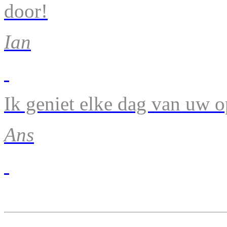
door!
Ian
Ik geniet elke dag van uw 
Ans