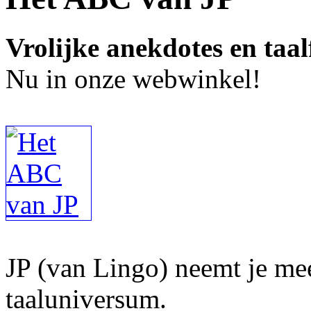
Vrolijke anekdotes en taal
Nu in onze webwinkel!
JP (van Lingo) neemt je mee
taaluniversum.