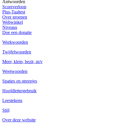
Antwoorden
Scoreverloop
Plus-Taaltest
Over groepen
Webwinkel
Niveaus
Doe een donatie
Werkwoorden
Twijfelwoorden
Meer, klein, bezit, m/v
Weetwoorden
Spaties en streepjes
Hoofdlettergebruik
Leestekens
Stijl
Over deze website