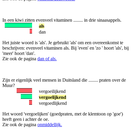
In een kiwi zitten evenveel vitaminen ........ in drie sinaasappels.
als
dan
Het juiste woord is 'als'. Je gebruikt 'als' om een overeenkomst te
beschrijven: evenveel vitaminen als. Bij 'even' en 'zo ' hoort 'als', bij
'meer' hoort 'dan'.
Zie ook de pagina
dan of als.
Zijn er eigenlijk veel mensen in Duitsland die ........ praten over de
Muur?
vergoeilijkend
vergoelijkend
vergoedlijkend
Het woord 'vergoelijken' (goedpraten, met de klemtoon op 'goe')
heeft geen i achter de oe.
Zie ook de pagina
onmiddellijk.