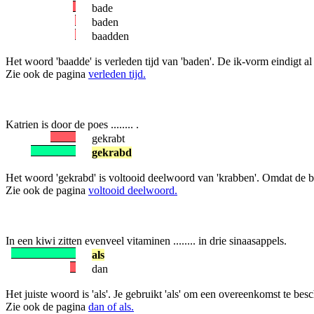
bade
baden
baadden
Het woord 'baadde' is verleden tijd van 'baden'. De ik-vorm eindigt al
Zie ook de pagina
verleden tijd.
Katrien is door de poes ........ .
gekrabt
gekrabd
Het woord 'gekrabd' is voltooid deelwoord van 'krabben'. Omdat de b g
Zie ook de pagina
voltooid deelwoord.
In een kiwi zitten evenveel vitaminen ........ in drie sinaasappels.
als
dan
Het juiste woord is 'als'. Je gebruikt 'als' om een overeenkomst te beschr
Zie ook de pagina
dan of als.