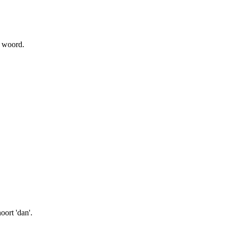
t woord.
oort 'dan'.