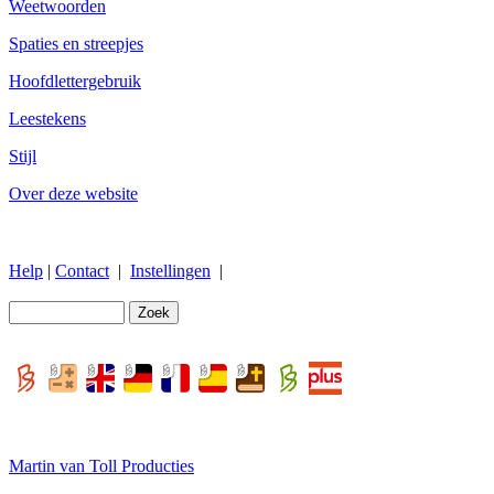
Weetwoorden
Spaties en streepjes
Hoofdlettergebruik
Leestekens
Stijl
Over deze website
Help
|
Contact
|
Instellingen
|
Martin van Toll Producties