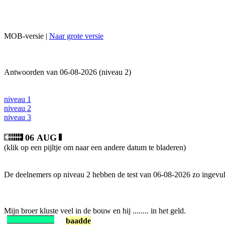
MOB-versie |
Naar grote versie
Antwoorden van 06-08-2026 (niveau 2)
niveau 1
niveau 2
niveau 3
06 AUG
(klik op een pijltje om naar een andere datum te bladeren)
De deelnemers op niveau 2 hebben de test van 06-08-2026 zo ingevul
Mijn broer kluste veel in de bouw en hij ........ in het geld.
baadde