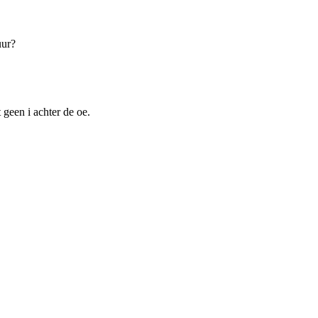
uur?
 geen i achter de oe.