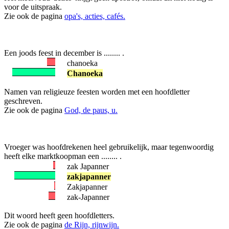
voor de uitspraak.
Zie ook de pagina
opa's, acties, cafés.
Een joods feest in december is ........ .
chanoeka
Chanoeka
Namen van religieuze feesten worden met een hoofdletter
geschreven.
Zie ook de pagina
God, de paus, u.
Vroeger was hoofdrekenen heel gebruikelijk, maar tegenwoordig
heeft elke marktkoopman een ........ .
zak Japanner
zakjapanner
Zakjapanner
zak-Japanner
Dit woord heeft geen hoofdletters.
Zie ook de pagina
de Rijn, rijnwijn.