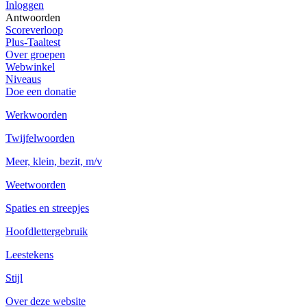
Inloggen
Antwoorden
Scoreverloop
Plus-Taaltest
Over groepen
Webwinkel
Niveaus
Doe een donatie
Werkwoorden
Twijfelwoorden
Meer, klein, bezit, m/v
Weetwoorden
Spaties en streepjes
Hoofdlettergebruik
Leestekens
Stijl
Over deze website